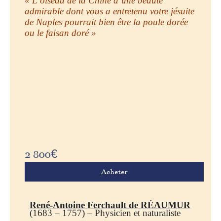
« L’oiseau de la Chine d’une beauté
admirable dont vous a entretenu votre jésuite
de Naples pourrait bien être la poule dorée
ou le faisan doré »
2 800
€
Acheter
René-Antoine Ferchault de RÉAUMUR
(1683 – 1757) – Physicien et naturaliste