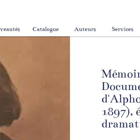
veautés
Catalogue
Auteurs
Services
Mémoire
Docume
d'Alph
1897), 
dramat