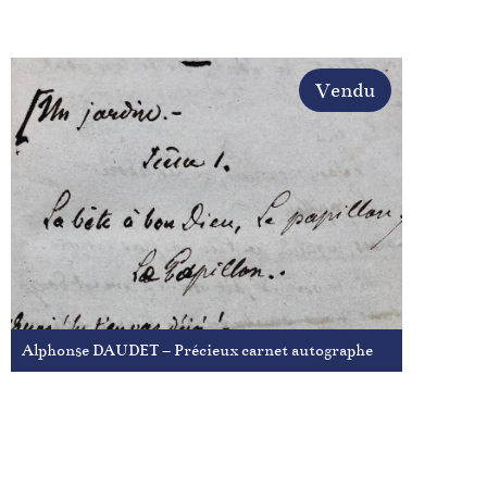
Vendu
Alphonse DAUDET – Précieux carnet autographe
Acheter