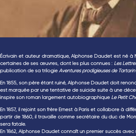
Écrivain et auteur dramatique, Alphonse Daudet est né à Nî
certaines de ses œuvres, dont les plus connues :
Les Lettr
publication de sa trilogie
Aventures prodigieuses de Tartari
En 1855, son père étant ruiné, Alphonse Daudet doit renonc
est marquée par une tentative de suicide suite à une décep
inspire son roman largement autobiographique
Le Petit Ch
En 1857, il rejoint son frère Ernest à Paris et collabore à di
partir de 1860, il travaille comme secrétaire du duc de Morn
sera fatale.
En 1862, Alphonse Daudet connaît un premier succès avec