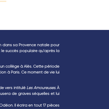
ion dans sa Provence natale pour
ît le succès populaire qu’après la
un collège à Alès. Cette période
on à Paris. Ce moment de vie lui
de vers intitulé
Les Amoureuses
. À
causera de graves séquelles et lui
’Odéon. Il écrira en tout 17 pièces