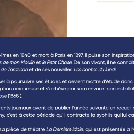
mes en 1840 et mort à Paris en 1897. Il puise son inspirat
es de mon Moulin
et
le Petit Chose
. De son vivant, il ne conna
n de Tarascon
et de ses nouvelles
Les contes du lundi
.
er à poursuivre ses études et devient maître d’étude dans 
tion amoureuse et s’achève par son renvoi et son installati
ose
(1868 ).
fférents journaux avant de publier l’année suivante un recueil 
y, c’est à cette période qu’il contracte la syphilis qui lui 
 sa pièce de théâtre
La Dernière idole
, qui est présentée à l