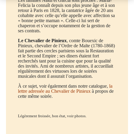
Les familles Naldi et Garcia sont proches : Maria-
Felicia la connaît depuis son plus jeune âge et à son
retour à Paris en 1828, la cantatrice âgée de 20 ans
cohabite avec celle qu’elle appelle avec affection sa
« bonne petite maman ». Celle-ci lui sert de
chaperon et s’occupe notamment de la gestion de
ses contrats.
Le Chevalier de Pinieux
, comte Bouexic de
Pinieux, chevalier de l’Ordre de Malte (1780-1868)
fait partie des cercles parisiens sous la Restauration
et le Second Empire ; ses diners étaient fort
recherchés tant pour la cuisine que pour la qualité
des invités. Ami de nombreux artistes, il accueillait
régulièrement des virtuoses lors de soirées
musicales dont il assurait l’organisation.
À ce sujet, voir également dans notre catalogue,
la
lettre adressée au Chevalier de Pinieux
à propos de
cette même soirée.
Légèrement froissée, bon état, voir photos.